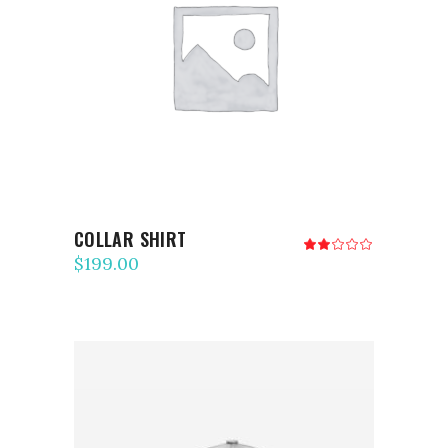
AJOUTER AU PANIER
COLLAR SHIRT
Note
2.00
$
199.00
sur
5