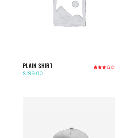
AJOUTER AU PANIER
PLAIN SHIRT
Note
3.00
$
199.00
sur
5