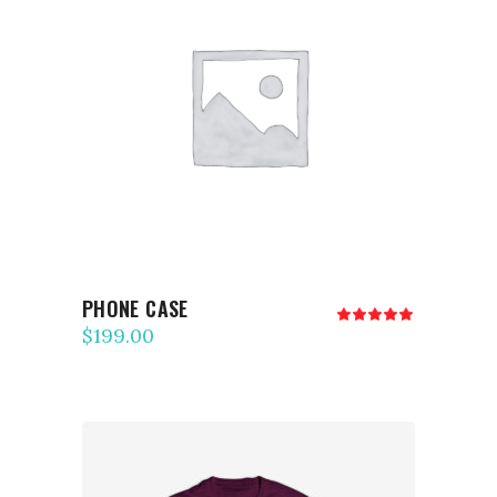
AJOUTER AU PANIER
PHONE CASE
Note
5.00
$
199.00
sur 5