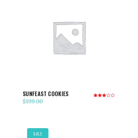
AJOUTER AU PANIER
SUNFEAST COOKIES
Note
3.00
$
199.00
sur
5
SALE