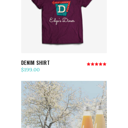
AJOUTER AU PANIER
DENIM SHIRT
Note
5.00
$
199.00
sur 5
AJOUTER AU PANIER