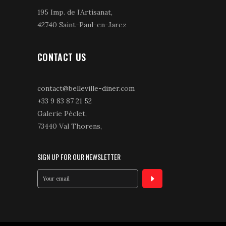
195 Imp. de l’Artisanat,
42740 Saint-Paul-en-Jarez
CONTACT US
contact@belleville-diner.com
+33 9 83 87 21 52
Galerie Péclet,
73440 Val Thorens,
SIGN UP FOR OUR NEWSLETTER