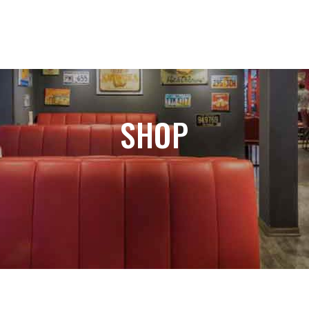
TOO
IMAGE GALLERY
MEET THE TEAM
SHOP