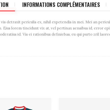
TION
INFORMATIONS COMPLÉMENTAIRES
s detraxit periculis ex, nihil expetendis in mei. Mei an pericula
n. Eius lorem tincidunt vix at, vel pertinax sensibus id, error ep
deratius id. Vis ei rationibus definiebas, eu qui purto zril laore