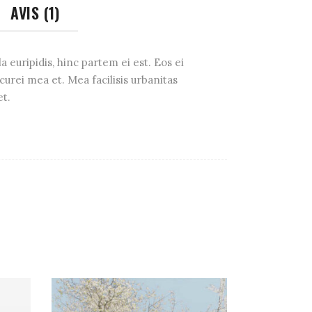
AVIS (1)
 euripidis, hinc partem ei est. Eos ei
icurei mea et. Mea facilisis urbanitas
et.