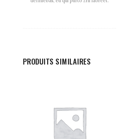
definiebas, eu qui purto zril laoreet.
PRODUITS SIMILAIRES
AJOUTER AU PANIER