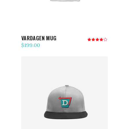
VARDAGEN MUG
Note
4.00
$
199.00
sur
5
AJOUTER AU PANIER