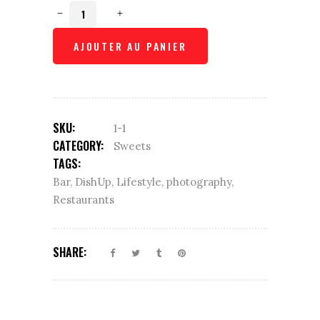
Denim
shirt
quantity
AJOUTER AU PANIER
SKU:
1-1
CATEGORY:
Sweets
TAGS:
Bar
,
DishUp
,
Lifestyle
,
photography
,
Restaurants
SHARE: