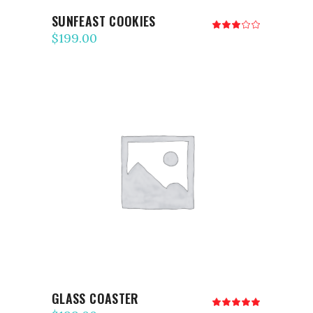
SUNFEAST COOKIES
Note
3.00
$
199.00
sur
5
AJOUTER AU PANIER
GLASS COASTER
Note
5.00