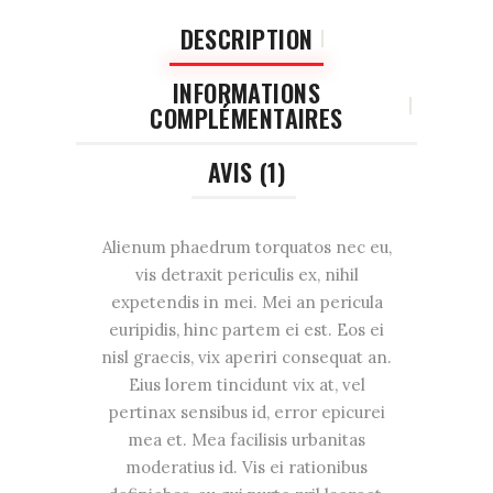
DESCRIPTION
INFORMATIONS
COMPLÉMENTAIRES
AVIS (1)
Alienum phaedrum torquatos nec eu,
vis detraxit periculis ex, nihil
expetendis in mei. Mei an pericula
euripidis, hinc partem ei est. Eos ei
nisl graecis, vix aperiri consequat an.
Eius lorem tincidunt vix at, vel
pertinax sensibus id, error epicurei
mea et. Mea facilisis urbanitas
moderatius id. Vis ei rationibus