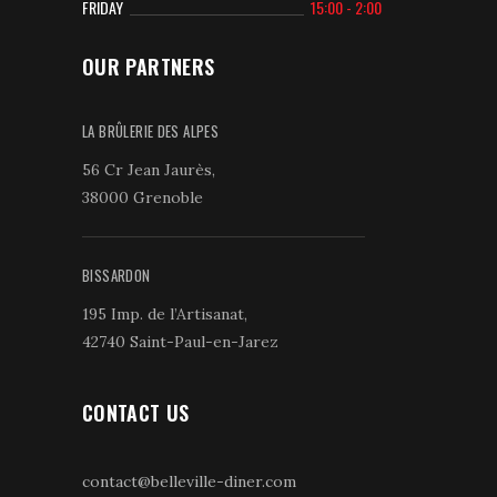
FRIDAY
15:00 - 2:00
OUR PARTNERS
LA BRÛLERIE DES ALPES
56 Cr Jean Jaurès,
38000 Grenoble
BISSARDON
195 Imp. de l’Artisanat,
42740 Saint-Paul-en-Jarez
CONTACT US
contact@belleville-diner.com